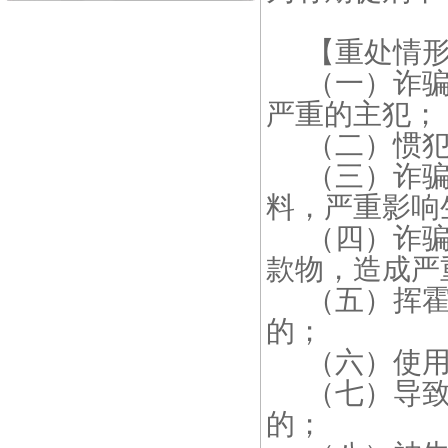
【重处情形规
（一）诈骗
严重的主犯；
（二）惯犯
（三）诈骗
料，严重影响
（四）诈骗
款物，造成严
（五）挥霍
的；
（六）使用
（七）导致
的；